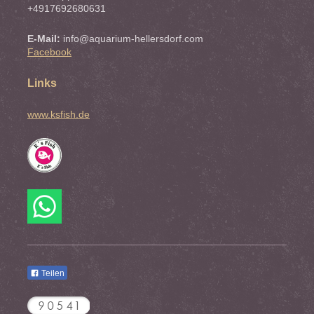
+4917692680631
E-Mail:
info@aquarium-hellersdorf.com
Facebook
Links
www.ksfish.de
Teilen