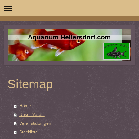
Aquarium Hellersdorf.com
Sitemap
Home
Unser Verein
Veranstaltungen
Stockliste